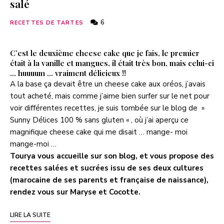
salé
6
RECETTES DE TARTES
C’est le deuxième cheese cake que je fais, le premier
était à la vanille et mangues, il était très bon, mais celui-ci
… huuuum … vraiment délicieux !!
A la base ça devait être un cheese cake aux oréos, j’avais
tout acheté, mais comme j’aime bien surfer sur le net pour
voir différentes recettes, je suis tombée sur le blog de »
Sunny Délices 100 % sans gluten « , où j’ai aperçu ce
magnifique cheese cake qui me disait … mange- moi
mange-moi …
Tourya vous accueille sur son blog, et vous propose des
recettes salées et sucrées issu de ses deux cultures
(marocaine de ses parents et française de naissance),
rendez vous sur
Maryse et Cocotte
.
LIRE LA SUITE