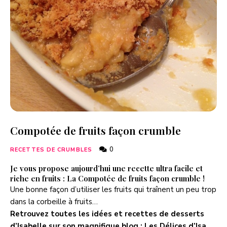
Compotée de fruits façon crumble
0
RECETTES DE CRUMBLES
Je vous propose aujourd’hui une recette ultra facile et
riche en fruits : La Compotée de fruits façon crumble !
Une bonne façon d’utiliser les fruits qui traînent un peu trop
dans la corbeille à fruits…
Retrouvez toutes les idées et recettes de desserts
d’Isabelle sur son magnifique blog :
Les Délices d’Isa
.