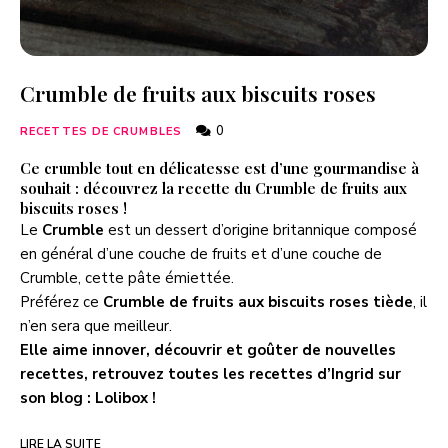
Crumble de fruits aux biscuits roses
0
RECETTES DE CRUMBLES
Ce crumble tout en délicatesse est d’une gourmandise à
souhait : découvrez la recette du Crumble de fruits aux
biscuits roses !
Le
Crumble
est un dessert d’origine britannique composé
en général d’une couche de fruits et d’une couche de
Crumble, cette pâte émiettée.
Préférez ce
Crumble de fruits aux biscuits roses tiède
, il
n’en sera que meilleur.
Elle aime innover, découvrir et goûter de nouvelles
recettes, retrouvez toutes les recettes d’Ingrid sur
son blog :
Lolibox
!
LIRE LA SUITE