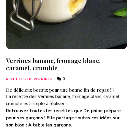
Verrines banane, fromage blanc,
caramel, crumble
0
RECETTES DE VERRINES
De délicieux bocaux pour une bonne fin de repas !!!
La recette des Verrines banane, fromage blanc, caramel,
crumble est simple à réaliser !
Retrouvez toutes les recettes que Delphine prépare
pour ses garçons ! Elle partage toutes ces idées sur
son blog :
A table les garçons
.