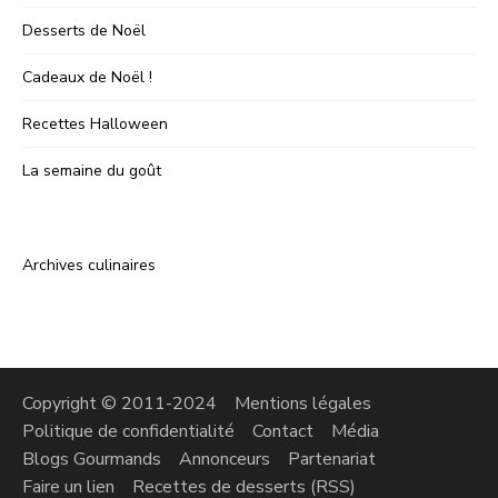
Desserts de Noël
Cadeaux de Noël !
Recettes Halloween
La semaine du goût
Archives culinaires
Copyright © 2011-2024
Mentions légales
Politique de confidentialité
Contact
Média
Blogs Gourmands
Annonceurs
Partenariat
Faire un lien
Recettes de desserts (RSS)