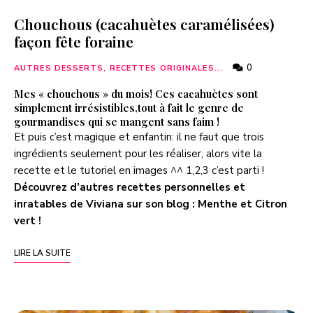
Chouchous (cacahuètes caramélisées)
façon fête foraine
0
AUTRES DESSERTS, RECETTES ORIGINALES...
Mes « chouchous » du mois! Ces cacahuètes sont
simplement irrésistibles,tout à fait le genre de
gourmandises qui se mangent sans faim !
Et puis c’est magique et enfantin: il ne faut que trois
ingrédients seulement pour les réaliser, alors vite la
recette et le tutoriel en images ^^ 1,2,3 c’est parti !
Découvrez d’autres recettes personnelles et
inratables de Viviana sur son blog :
Menthe et Citron
vert
!
LIRE LA SUITE