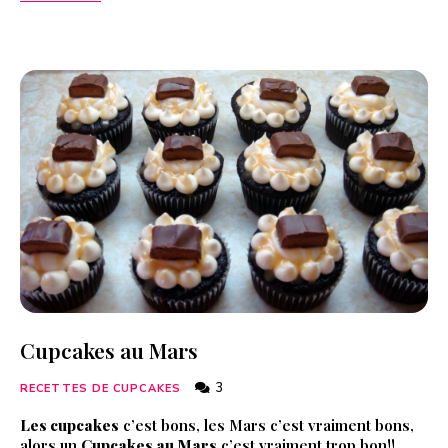
Cupcakes au Mars
3
RECETTES DE CUPCAKES
Les cupcakes
c’est bons, les Mars c’est vraiment bons,
alors un
Cupcakes au Mars
c’est vraiment trop bon!!