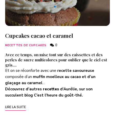
Cupcakes cacao et caramel
0
RECETTES DE CUPCAKES
Avec ce temps, on mise tout sur des caissettes et des
perles de sucre multicolores pour oublier que le ciel est
gris….
Et on se réconforte avec une
recette savoureuse
composée d’un
muffin moelleux au cacao et d’un
glaçage au caramel
…
Découvrez d’autres
recettes
d’Aurélie, sur son
succulent blog
C’est l’heure du goût-thé
.
LIRE LA SUITE