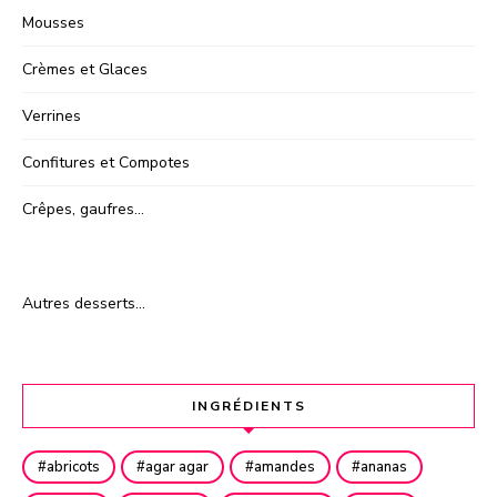
Mousses
Crèmes et Glaces
Verrines
Confitures et Compotes
Crêpes, gaufres…
Autres desserts…
INGRÉDIENTS
abricots
agar agar
amandes
ananas