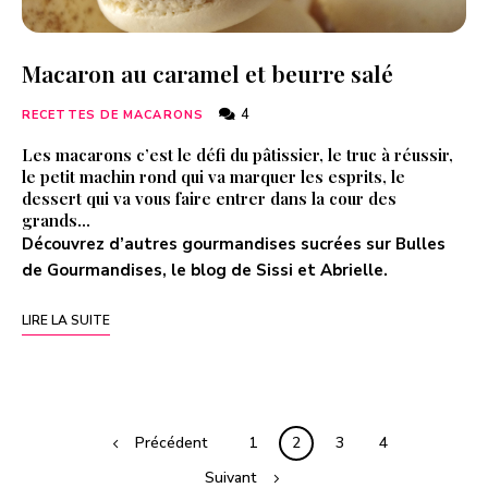
Macaron au caramel et beurre salé
4
RECETTES DE MACARONS
Les macarons c’est le défi du pâtissier, le truc à réussir,
le petit machin rond qui va marquer les esprits, le
dessert qui va vous faire entrer dans la cour des
grands…
Découvrez d’autres gourmandises sucrées sur
Bulles
de Gourmandises
, le blog de Sissi et Abrielle.
LIRE LA SUITE
Précédent
1
2
3
4
Suivant