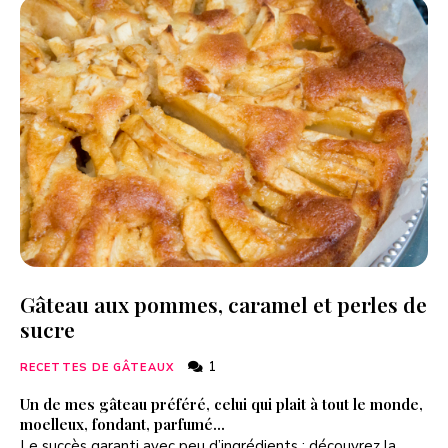
Gâteau aux pommes, caramel et perles de
sucre
1
RECETTES DE GÂTEAUX
Un de mes gâteau préféré, celui qui plait à tout le monde,
moelleux, fondant, parfumé…
Le succès garanti avec peu d’ingrédients : découvrez la