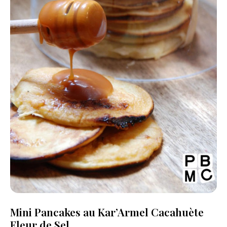
Mini Pancakes au Kar’Armel Cacahuète
Fleur de Sel