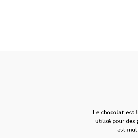
Le chocolat est l
utilisé pour des
est mult