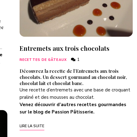
e
ec
Entremets aux trois chocolats
k…
ce
1
RECETTES DE GÂTEAUX
t
Découvrez la recette de l’Entremets aux trois
chocolats. Un dessert gourmand au chocolat noir,
chocolat lait et chocolat banc.
Une recette d’entremets avec une base de croquant
praliné et des mousses au chocolat.
Venez découvrir d’autres recettes gourmandes
sur le blog de
Passion Pâtisserie
.
LIRE LA SUITE