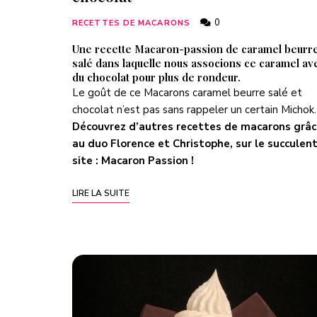
0
RECETTES DE MACARONS
Une recette Macaron-passion de caramel beurr
salé dans laquelle nous associons ce caramel av
du chocolat pour plus de rondeur.
Le goût de ce Macarons caramel beurre salé et
chocolat n’est pas sans rappeler un certain Micho
Découvrez d’autres recettes de macarons grâ
au duo Florence et Christophe, sur le succulen
site :
Macaron Passion
!
LIRE LA SUITE