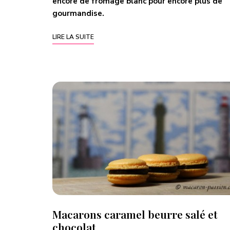
encore de fromage blanc pour encore plus de
gourmandise.
LIRE LA SUITE
Macarons caramel beurre salé et
chocolat