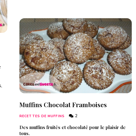
e
,
Muffins Chocolat Framboises
2
RECETTES DE MUFFINS
Des muffins fruités et chocolaté pour le plaisir de
tous.