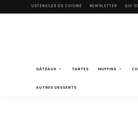
USTENSILES DE CUISINE
NEWSLETTER
QUI S
GÂTEAUX
TARTES
MUFFINS
CO
AUTRES DESSERTS