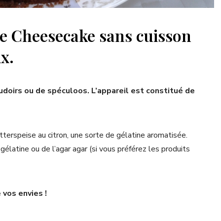
de Cheesecake sans cuisson
x.
oirs ou de spéculoos. L’appareil est constitué de
terspeise au citron, une sorte de gélatine aromatisée.
élatine ou de l’agar agar (si vous préférez les produits
 vos envies !