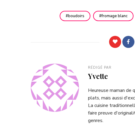
boudoirs
fromage blanc
RÉDIGÉ PAR
Yvette
Heureuse maman de qua
plats, mais aussi d'exc
La cuisine traditionnel
faire preuve d'origina
genres.