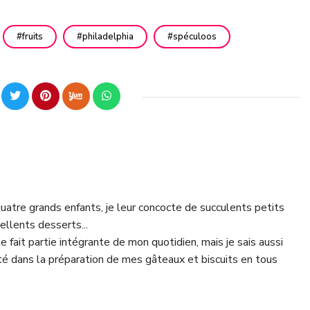
fruits
philadelphia
spéculoos
tre grands enfants, je leur concocte de succulents petits
ellents desserts...
le fait partie intégrante de mon quotidien, mais je sais aussi
lité dans la préparation de mes gâteaux et biscuits en tous