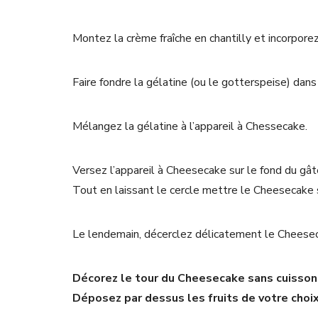
Montez la crème fraîche en chantilly et incorpore
Faire fondre la gélatine (ou le gotterspeise) dans 
Mélangez la gélatine à l’appareil à Chessecake.
Versez l’appareil à Cheesecake sur le fond du gât
Tout en laissant le cercle mettre le Cheesecake s
Le lendemain, décerclez délicatement le Cheeseca
Décorez le tour du Cheesecake sans cuisson 
Déposez par dessus les fruits de votre choix