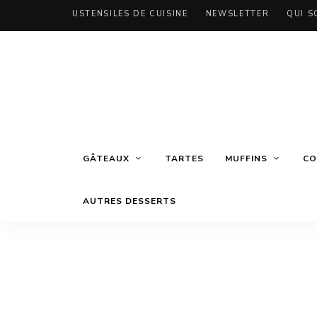
USTENSILES DE CUISINE
NEWSLETTER
QUI S
GÂTEAUX
TARTES
MUFFINS
CO
AUTRES DESSERTS