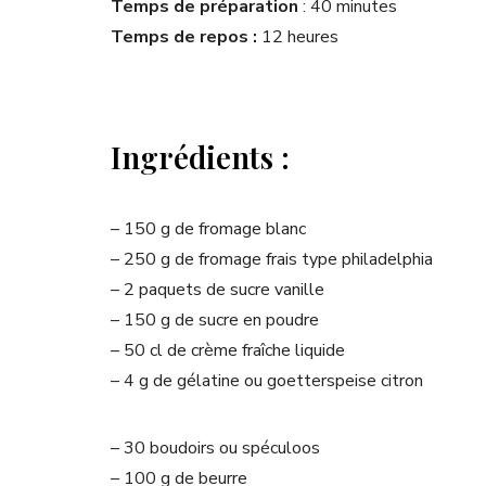
Temps de préparation
: 40 minutes
Temps de repos :
12 heures
Ingrédients :
– 150 g de fromage blanc
– 250 g de fromage frais type philadelphia
– 2 paquets de sucre vanille
– 150 g de sucre en poudre
– 50 cl de crème fraîche liquide
– 4 g de gélatine ou goetterspeise citron
– 30 boudoirs ou spéculoos
– 100 g de beurre