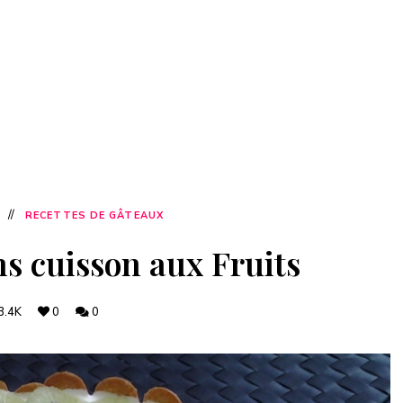
RECETTES DE GÂTEAUX
s cuisson aux Fruits
3.4K
0
0