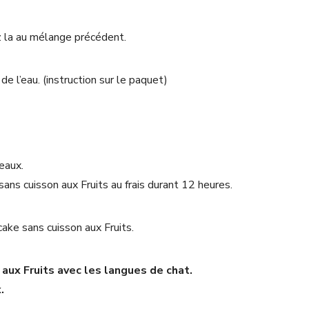
z la au mélange précédent.
de l’eau. (instruction sur le paquet)
eaux.
ans cuisson aux Fruits au frais durant 12 heures.
ke sans cuisson aux Fruits.
aux Fruits avec les langues de chat.
.